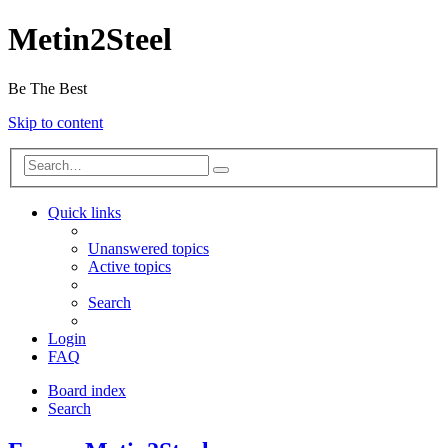
Metin2Steel
Be The Best
Skip to content
Quick links
Unanswered topics
Active topics
Search
Login
FAQ
Board index
Search