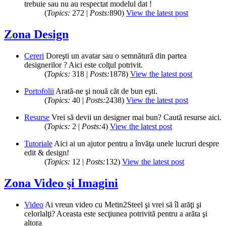
trebuie sau nu au respectat modelul dat !
(
Topics:
272 |
Posts:
890)
View the latest post
Zona Design
Cereri
Doreşti un avatar sau o semnătură din partea
designerilor ? Aici este colţul potrivit.
(
Topics:
318 |
Posts:
1878)
View the latest post
Portofolii
Arată-ne şi nouă căt de bun eşti.
(
Topics:
40 |
Posts:
2438)
View the latest post
Resurse
Vrei să devii un designer mai bun? Caută resurse aici.
(
Topics:
2 |
Posts:
4)
View the latest post
Tutoriale
Aici ai un ajutor pentru a învăţa unele lucruri despre
edit & design!
(
Topics:
12 |
Posts:
132)
View the latest post
Zona Video şi Imagini
Video
Ai vreun video cu Metin2Steel şi vrei să îl arăţi şi
celorlalţi? Aceasta este secţiunea potrivită pentru a arăta şi
altora